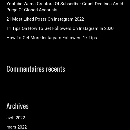
Youtube Warns Creators Of Subscriber Count Declines Amid
h
Purge Of Closed Accounts
e
21 Most Liked Posts On Instagram 2022
r
11 Tips On How To Get Followers On Instagram In 2020
How To Get More Instagram Followers 17 Tips
:
Commentaires récents
Archives
avril 2022
mars 2022