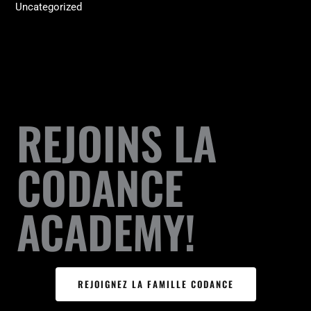
Uncategorized
REJOINS LA
CODANCE
ACADEMY!
REJOIGNEZ LA FAMILLE CODANCE