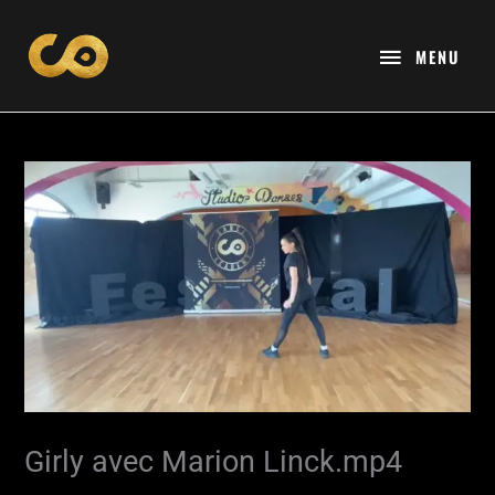
Aller
MENU
au
MENU
contenu
Girly avec Marion Linck.mp4