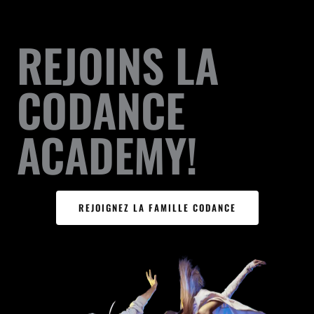
REJOINS LA
CODANCE
ACADEMY!
REJOIGNEZ LA FAMILLE CODANCE