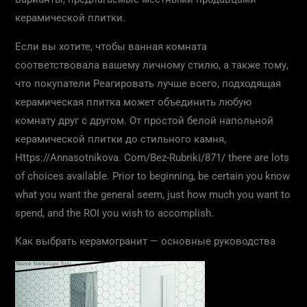
керамической плитки.
Если вы хотите, чтобы ванная комната
соответствовала вашему личному стилю, а также тому,
что покупатели Реагировать лучше всего, подходящая
керамическая плитка может объединить любую
комнату друг с другом. От простой белой напольной
керамической плитки до стильного камня,
Https://Annasotnikova. Com/Bez-Rubriki/871/ there are lots
of choices available. Prior to beginning, be certain you know
what you want the general seem, just how much you want to
spend, and the ROI you wish to accomplish.
Как выбрать керамогранит — основные руководства