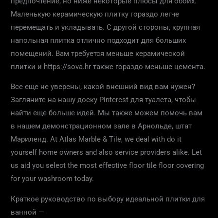
предпочтение, но ниже некоторые плюсы для обоих.
Маленькую керамическую плитку гораздо легче
перемещать и укладывать. С другой стороны, крупная
напольная плитка отлично подходит для больших
помещений. Вам требуется меньше керамической
плитки и https://sova.hr также гораздо меньше цемента.
Все еще не уверены, какой внешний вид вам нужен?
Загляните на нашу доску Pinterest для туалета, чтобы
найти еще больше идей. Мы также можем помочь вам
в нашем демонстрационном зале в Арнольде, штат
Мэриленд. At Atlas Marble & Tile, we deal with do it
yourself home owners and also service providers alike. Let
us aid you select the most effective floor tile floor covering
for your washroom today.
Краткое руководство по выбору идеальной плитки для
ванной —