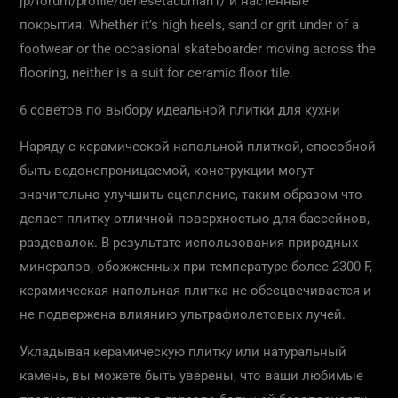
jp/forum/profile/denesetaubman1/ и настенные
покрытия. Whether it’s high heels, sand or grit under of a
footwear or the occasional skateboarder moving across the
flooring, neither is a suit for ceramic floor tile.
6 советов по выбору идеальной плитки для кухни
Наряду с керамической напольной плиткой, способной
быть водонепроницаемой, конструкции могут
значительно улучшить сцепление, таким образом что
делает плитку отличной поверхностью для бассейнов,
раздевалок. В результате использования природных
минералов, обожженных при температуре более 2300 F,
керамическая напольная плитка не обесцвечивается и
не подвержена влиянию ультрафиолетовых лучей.
Укладывая керамическую плитку или натуральный
камень, вы можете быть уверены, что ваши любимые