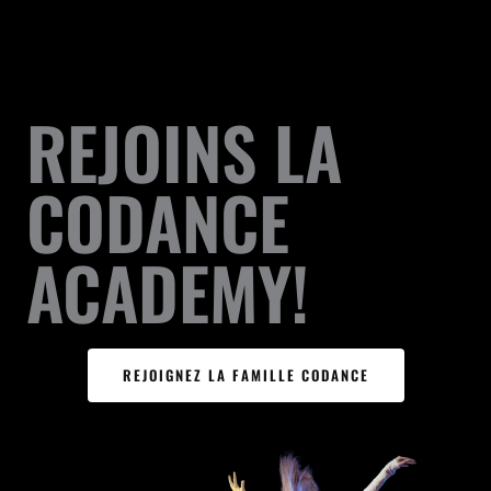
REJOINS LA
CODANCE
ACADEMY!
REJOIGNEZ LA FAMILLE CODANCE