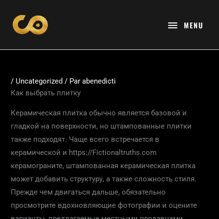
Aller
MENU
au
MENU
contenu
/
Uncategorized
/ Par
abenedicti
Как выбрать плитку
Керамическая плитка обычно является базовой и
гладкой на поверхности, но штампованные плитки
также подходят. Чаще всего встречается в
керамической и https://Fictionaltruths.com
керамограните, штампованная керамическая плитка
может добавить структуру, а также сложность стиля.
Прежде чем двигаться дальше, обязательно
просмотрите вдохновляющие фотографии и оцените
варианты, предлагаемые местными продавцами