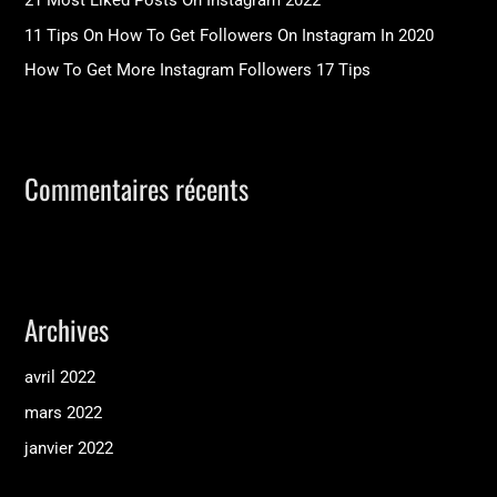
r
11 Tips On How To Get Followers On Instagram In 2020
How To Get More Instagram Followers 17 Tips
:
Commentaires récents
Archives
avril 2022
mars 2022
janvier 2022