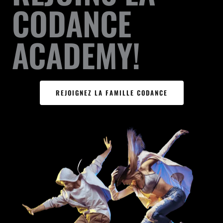
CODANCE
ACADEMY!
REJOIGNEZ LA FAMILLE CODANCE