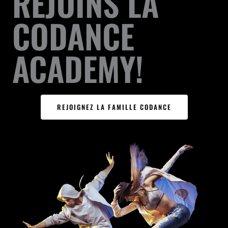
REJOINS LA
CODANCE
ACADEMY!
REJOIGNEZ LA FAMILLE CODANCE