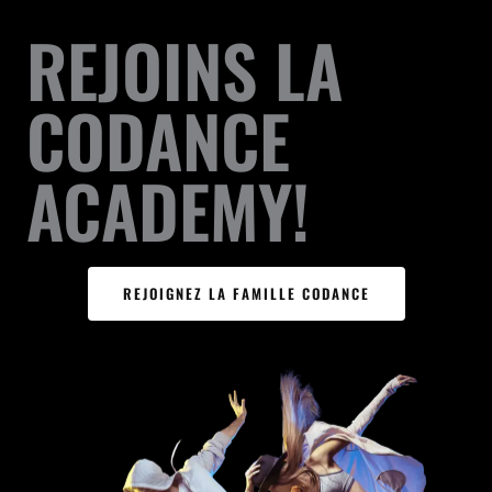
REJOINS LA
CODANCE
ACADEMY!
REJOIGNEZ LA FAMILLE CODANCE