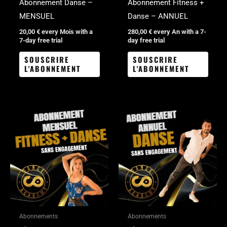
Abonnement Danse –
Abonnement Fitness +
MENSUEL
Danse – ANNUEL
20,00
€
every Mois with a
280,00
€
every An with a 7-
7-day free trial
day free trial
SOUSCRIRE
SOUSCRIRE
L'ABONNEMENT
L'ABONNEMENT
Abonnements
Abonnements