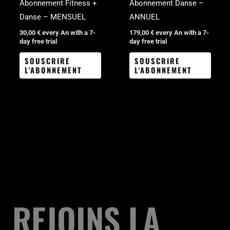
Abonnement Fitness +
Abonnement Danse –
Danse – MENSUEL
ANNUEL
30,00
€
every An with a 7-
179,00
€
every An with a 7-
day free trial
day free trial
SOUSCRIRE
SOUSCRIRE
L'ABONNEMENT
L'ABONNEMENT
REJOINS LA